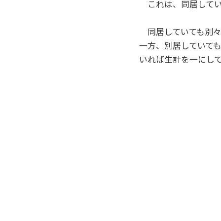
これは、同居してい
同居していても別々
一方、別居していて
いれば生計を一にし