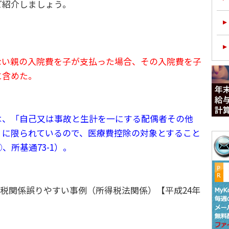
ご紹介しましょう。
い親の入院費を子が支払った場合、その入院費を子
に含めた。
、「自己又は事故と生計を一にする配偶者その他
」に限られているので、医療費控除の対象とすること
、所基通73-1）。
人課税関係誤りやすい事例（所得税法関係）【平成24年