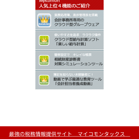
最強の税務情報提供サイト マイコモンタックス