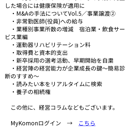
した場合には健康保険が適用に
・M&Aの手法についてVol.5／事業譲渡②
・非常勤医師(役員)への給与
・業種別事業所数の増減 宿泊業・飲食サー
ビス業編
・運動器リハビリテーション料
・取得費と資本的支出
・新卒採用の選考活動、早期開始を自粛
・経営陣の経営能力が企業成長の鍵～簡易診
断のすすめ～
・読みたい本をリアルタイムに検索
・養子の相続権
この他に、経営コラムなどもございます。
MyKomonログイン →
こちら