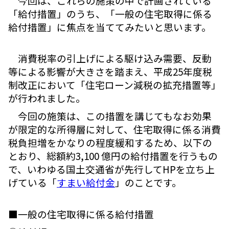
今回は、これらの施策の中で計画されている
「給付措置」のうち、「一般の住宅取得に係る
給付措置」に焦点を当ててみたいと思います。
消費税率の引上げによる駆け込み需要、反動
等による影響が大きさを踏まえ、平成25年度税
制改正において「住宅ローン減税の拡充措置等」
が行われました。
今回の施策は、この措置を講じてもなお効果
が限定的な所得層に対して、住宅取得に係る消費
税負担増をかなりの程度緩和するため、以下の
とおり、総額約3,100 億円の給付措置を行うもの
で、いわゆる国土交通省が先行してHPを立ち上
げている「
すまい給付金
」のことです。
■一般の住宅取得に係る給付措置