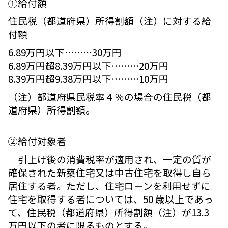
①給付額
住民税（都道府県）所得割額（注）に対する給
付額
6.89万円以下………30万円
6.89万円超8.39万円以下………20万円
8.39万円超9.38万円以下………10万円
（注）都道府県民税率４％の場合の住民税（都
道府県）所得割額。
②給付対象者
引上げ後の消費税率が適用され、一定の質が
確保された新築住宅又は中古住宅を取得し自ら
居住する者。ただし、住宅ローンを利用せずに
住宅を取得する者については、50 歳以上であっ
て、住民税（都道府県）所得割額（注）が13.3
万円以下の者に限るものとする。