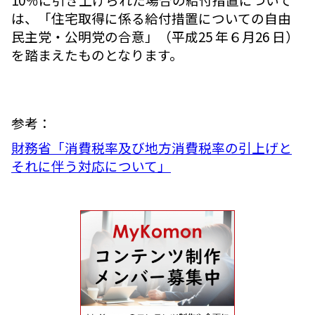
は、「住宅取得に係る給付措置についての自由
民主党・公明党の合意」（平成25 年６月26 日）
を踏まえたものとなります。
参考：
財務省「消費税率及び地方消費税率の引上げと
それに伴う対応について」