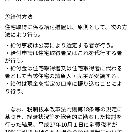
③給付方法
住宅取得に係る給付措置は、原則として、次の方
法により行う。
・給付事務は公募により選定する者が行う。
・給付申請は住宅取得者又はこれを代行する者
が行う。
・給付金は住宅取得者又は住宅取得者に代わる
者として当該住宅の請負人・売主が受領する。
・給付は現金を指定の口座に振り込むことによ
り行う。
なお、税制抜本改革法附則第18条等の規定に
基づき、経済状況等を総合的に勘案した検討を
行った結果、平成27年10月１日に消費税率が
10％に引き上げられた場合の給付措置について