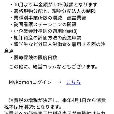
・10月より年金額が1.0％減額となります
・適格現物分配と、現物分配法人の制限
・業種別事業所数の増減 建設業編
・訪問看護ステーションの開設
・小企業会計準則の適用開始(3)
・棚卸資産の評価方法の変更申請
・留学生など外国人労働者を雇用する際の注
意点
・医療保険の限度日数
この他に、経営コラムなどもございます。
MyKomonログイン →
こちら
消費税の増税が決定し、来年4月1日から消費
税率は原則8％となります。
消費者への価格表示は税込表示が義務付けられ