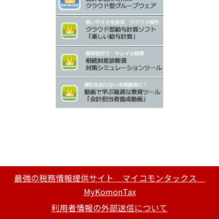
最強の税務情報提供サイト マイコモンタックス
MyKomonTax
利用者情報の外部送信について