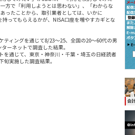
た。一方で「利用しようとは思わない」、「わからな
％であったことから、取引業者としては、いかに
味を持ってもらえるかが、NISA口座を増やすカギとな
ティングを通じて8/23～25、全国の20～60代の男
インターネットで調査した結果。
ットを通じて、東京・神奈川・千葉・埼玉の日経読者
月下旬実施した調査結果。