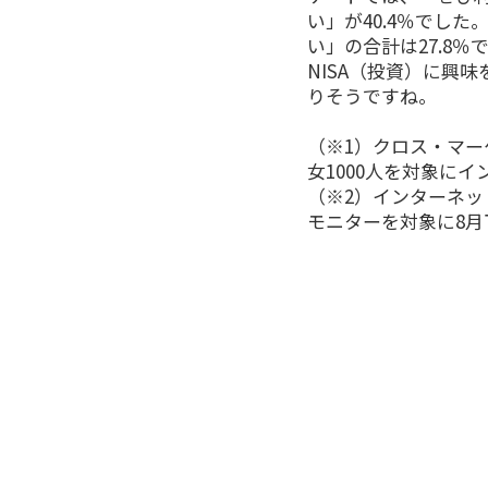
い」が40.4％でし
い」の合計は27.8
NISA（投資）に興
りそうですね。
（※1）クロス・マーケ
女1000人を対象に
（※2）インターネ
モニターを対象に8