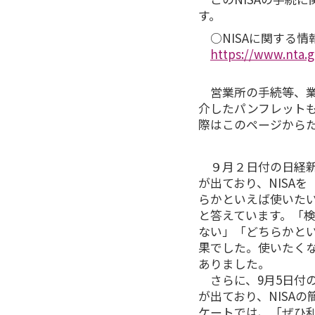
す。
○NISAに関する情
https://www.nta.g
営業所の手続等、業
介したパンフレットも
際はこのページから
９月２日付の日経新聞
が出ており、NISA
らかといえば使いたい」
と答えています。「検
ない」「どちらかとい
果でした。使いたく
ありました。
さらに、9月5日付の
が出ており、NISA
ケートでは、「ぜひ利